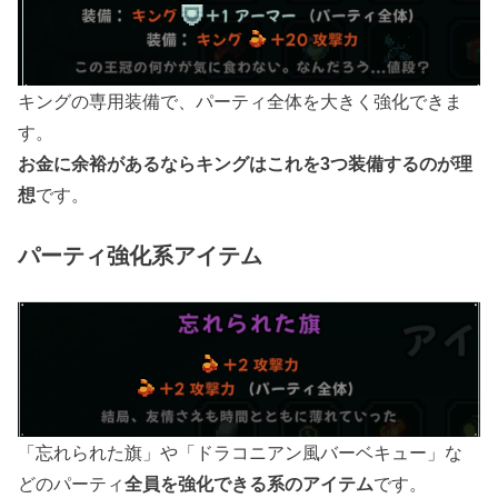
キングの専用装備で、パーティ全体を大きく強化できま
す。
お金に余裕があるならキングはこれを3つ装備するのが理
想
です。
パーティ強化系アイテム
「忘れられた旗」や「ドラコニアン風バーベキュー」な
どのパーティ
全員を強化できる系のアイテム
です。