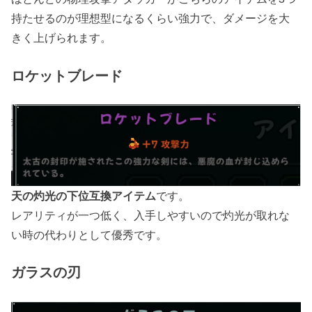
持たせるのが理想型になるくらい強力で、ダメージを大
きく上げられます。
ロケットブレード
天の灼光の下位互換アイテム
です。
レアリティが一つ低く、入手しやすいので灼光が取れな
い時の代わりとして優秀です。
ガラスの刃