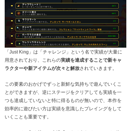
「Just King」は「チャレンジ」という名で実績が大量に
用意されており、これらの
実績を達成することで新キャ
ラクターや新アイテムが次々と解放
されていきます。
この要素のおかげでずっと新鮮な気持ちで遊んでいくこ
とができますが、逆にステージをクリアしても実績を一
つも達成していないと特に得るものが無いので、本作を
効率的に遊びたい方は実績を意識したプレイングをして
いくことも重要です。