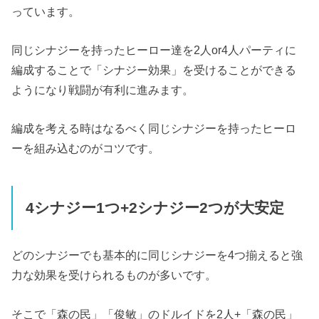
っています。
同じシナジーを持ったヒーロー達を2人or4人パーティに
編成することで「シナジー効果」を受けることができる
ようになり戦闘が有利に進みます。
編成を考える時はなるべく同じシナジーを持ったヒーロ
ーを組み込むのがコツです。
4シナジー1つ+2シナジー2つが大安定
どのシナジーでも基本的に同じシナジーを4つ揃えると強
力な効果を受けられるものが多いです。
そこで「森の民」「俊敏」のドルイドを2人+「森の民」