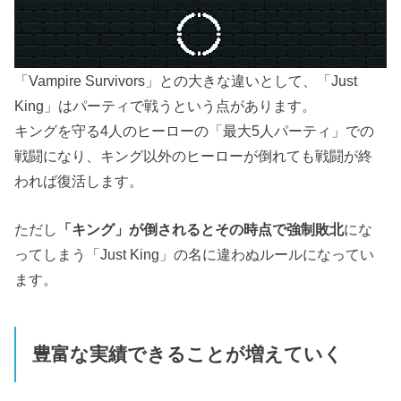
「Vampire Survivors」との大きな違いとして、「Just
King」はパーティで戦うという点があります。
キングを守る4人のヒーローの「最大5人パーティ」での
戦闘になり、キング以外のヒーローが倒れても戦闘が終
われば復活します。
ただし
「キング」が倒されるとその時点で強制敗北
にな
ってしまう「Just King」の名に違わぬルールになってい
ます。
豊富な実績できることが増えていく