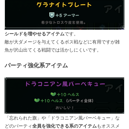
シールドを増やせるアイテム
です。
敵が大ダメージを与えてくるボス戦などに有用ですが雑
魚が沢山出てくる戦闘では活かしにくいです。
パーティ強化系アイテム
「忘れられた旗」や「ドラコニアン風バーベキュー」な
どのパーティ
全員を強化できる系のアイテム
もオススメ