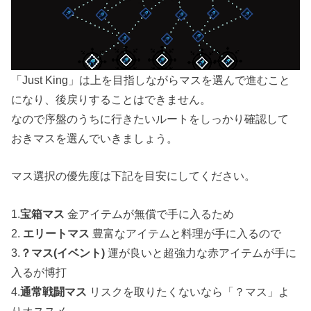
「Just King」は上を目指しながらマスを選んで進むこと
になり、後戻りすることはできません。
なので序盤のうちに行きたいルートをしっかり確認して
おきマスを選んでいきましょう。
マス選択の優先度は下記を目安にしてください。
1.
宝箱マス
金アイテムが無償で手に入るため
2.
エリートマス
豊富なアイテムと料理が手に入るので
3.
？マス(イベント)
運が良いと超強力な赤アイテムが手に
入るが博打
4.
通常戦闘マス
リスクを取りたくないなら「？マス」よ
りオススメ