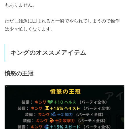
もありません。
ただし雑魚に囲まれると一瞬でやられてしまうので操作
は少々忙しくなります。
キングのオススメアイテム
憤怒の王冠