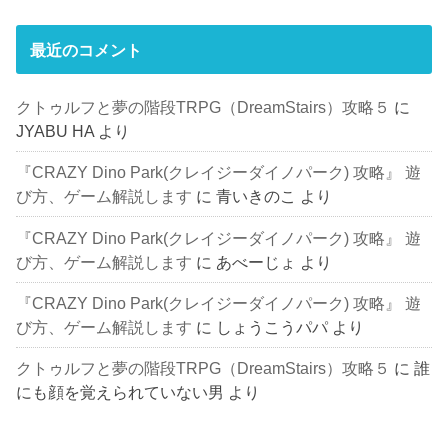
最近のコメント
クトゥルフと夢の階段TRPG（DreamStairs）攻略５
に
JYABU HA
より
『CRAZY Dino Park(クレイジーダイノパーク) 攻略』 遊
び方、ゲーム解説します
に
青いきのこ
より
『CRAZY Dino Park(クレイジーダイノパーク) 攻略』 遊
び方、ゲーム解説します
に
あべーじょ
より
『CRAZY Dino Park(クレイジーダイノパーク) 攻略』 遊
び方、ゲーム解説します
に
しょうこうパパ
より
クトゥルフと夢の階段TRPG（DreamStairs）攻略５
に
誰
にも顔を覚えられていない男
より