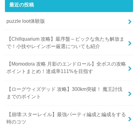
最近の投稿
puzzle loot体験版
【Chillquarium 攻略】最序盤～ビックな魚たち解放ま
で！小技やレインボー厳選についても紹介
【Momodora 攻略 月影のエンドロール】全ボスの攻略
ポイントまとめ！達成率111%を目指す
【ローグウィズデッド 攻略】300km突破！ 魔王討伐
までのポイント
【崩壊:スターレイル】最強パーティ編成と編成をする
時のコツ