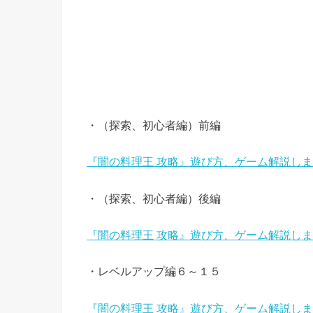
・（探索、初心者編）前編
『闇の料理王 攻略』遊び方、ゲーム解説し
・（探索、初心者編）後編
『闇の料理王 攻略』遊び方、ゲーム解説し
・レベルアップ編６～１５
『闇の料理王 攻略』遊び方、ゲーム解説し