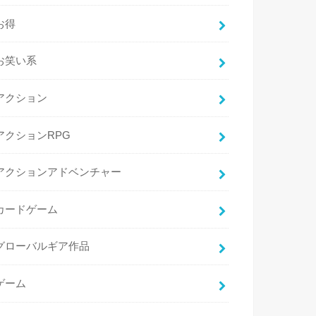
お得
お笑い系
アクション
アクションRPG
アクションアドベンチャー
カードゲーム
グローバルギア作品
ゲーム