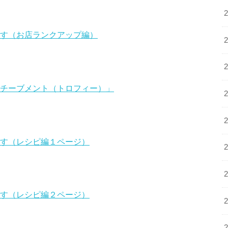
ます（お店ランクアップ編）
アチーブメント（トロフィー）」
ます（レシピ編１ページ）
ます（レシピ編２ページ）