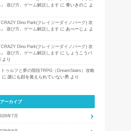
略』 遊び方、ゲーム解説します
に
青いきのこ
よ
り
CRAZY Dino Park(クレイジーダイノパーク) 攻
略』 遊び方、ゲーム解説します
に
あべーじょ
よ
り
CRAZY Dino Park(クレイジーダイノパーク) 攻
略』 遊び方、ゲーム解説します
に
しょうこうパ
パ
より
トゥルフと夢の階段TRPG（DreamStairs）攻略
５
に
誰にも顔を覚えられていない男
より
アーカイブ
2026年7月