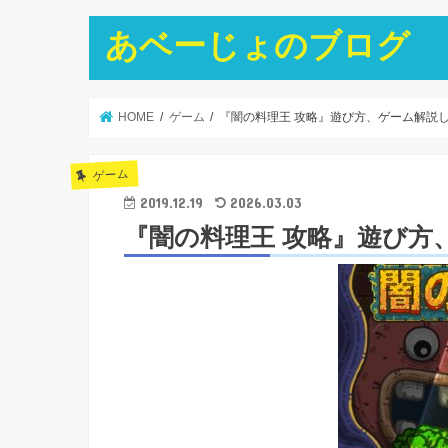
あベーじょのブログ
HOME
ゲーム
『闇の料理王 攻略』遊び方、ゲーム解説
ゲーム
2019.12.19
2026.03.03
『闇の料理王 攻略』遊び方