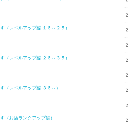
す（レベルアップ編 １６～２５）
す（レベルアップ編 ２６～３５）
す（レベルアップ編 ３６～）
ます（お店ランクアップ編）