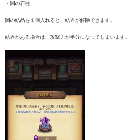
・闇の石柱
闇の結晶を１個入れると、結界が解除できます。
結界がある場合は、攻撃力が半分になってしまいます。