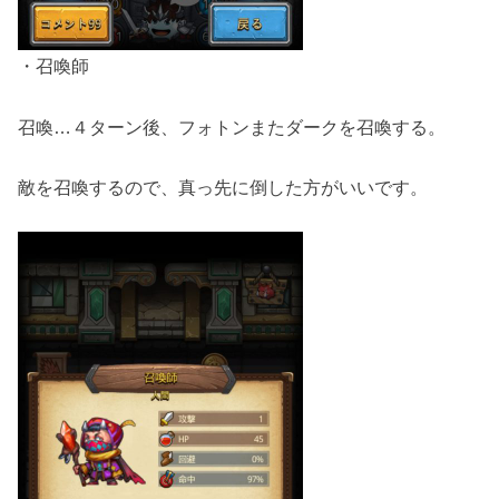
・召喚師
召喚…４ターン後、フォトンまたダークを召喚する。
敵を召喚するので、真っ先に倒した方がいいです。