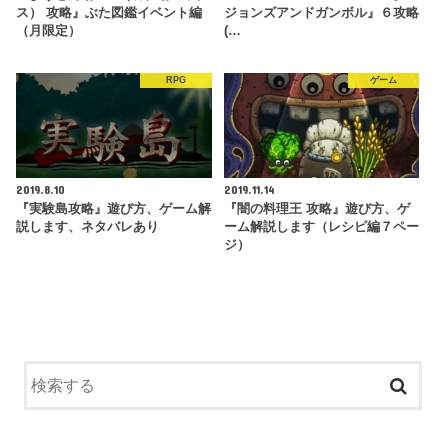
ス） 攻略』ぶた図鑑イベント編
ジョンズアンドガンボル』６攻略
（月限定）
(…
RPG
ゲーム
2019.8.10
2019.11.14
『実験島攻略』遊び方、ゲーム解
『闇の料理王 攻略』遊び方、ゲ
説します、ネタバレあり
ーム解説します（レシピ編７ペー
ジ）