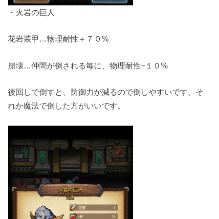
・火岩の巨人
花岩装甲…物理耐性＋７０%
崩壊…仲間が倒される毎に、物理耐性−１０%
後回しで倒すと、防御力が減るので倒しやすいです。そ
れか魔法で倒した方がいいです。