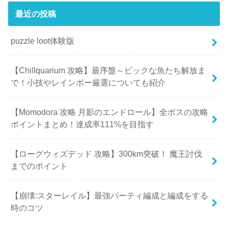
最近の投稿
puzzle loot体験版
【Chillquarium 攻略】最序盤～ビックな魚たち解放ま
で！小技やレインボー厳選についても紹介
【Momodora 攻略 月影のエンドロール】全ボスの攻略
ポイントまとめ！達成率111%を目指す
【ローグウィズデッド 攻略】300km突破！ 魔王討伐
までのポイント
【崩壊:スターレイル】最強パーティ編成と編成をする
時のコツ