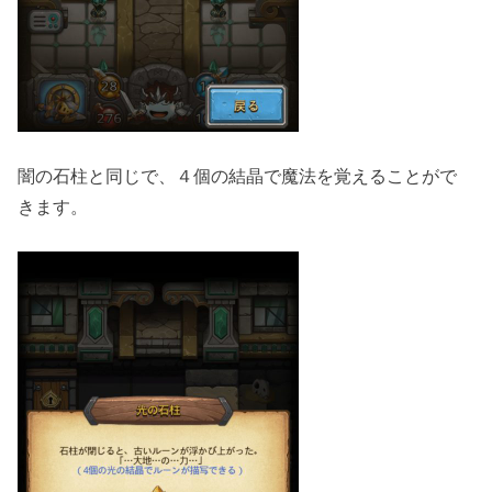
闇の石柱と同じで、４個の結晶で魔法を覚えることがで
きます。