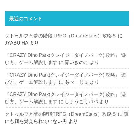
最近のコメント
クトゥルフと夢の階段TRPG（DreamStairs）攻略５
に
JYABU HA
より
『CRAZY Dino Park(クレイジーダイノパーク) 攻略』 遊
び方、ゲーム解説します
に
青いきのこ
より
『CRAZY Dino Park(クレイジーダイノパーク) 攻略』 遊
び方、ゲーム解説します
に
あべーじょ
より
『CRAZY Dino Park(クレイジーダイノパーク) 攻略』 遊
び方、ゲーム解説します
に
しょうこうパパ
より
クトゥルフと夢の階段TRPG（DreamStairs）攻略５
に
誰
にも顔を覚えられていない男
より