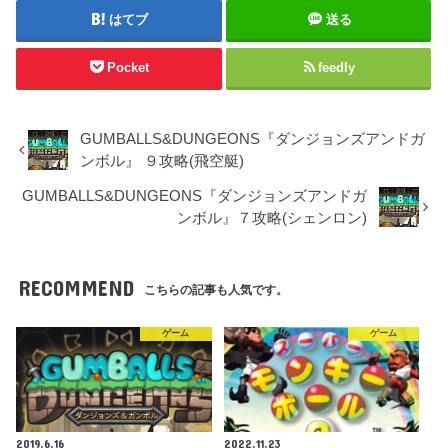
はてブ
送る
Pocket
feedly
GUMBALLS&DUNGEONS『ダンジョンズアンドガ
ンボル』 ９攻略(飛空艇)
GUMBALLS&DUNGEONS『ダンジョンズアンドガ
ンボル』７攻略(シェンロン)
RECOMMEND
こちらの記事も人気です。
ゲーム
ゲーム
2019.6.16
2022.11.23