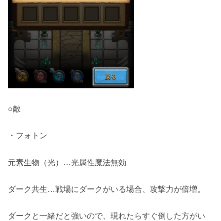
○敵
・フォトン
元素生物（光）…光属性魔法無効
ダーク共生…戦場にダークがいる場合、攻撃力が倍増。
ダークと一緒だと強いので、現れたらすぐ倒した方がい