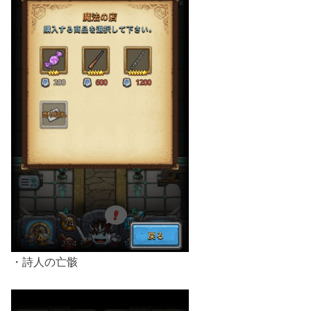
・詩人の亡骸