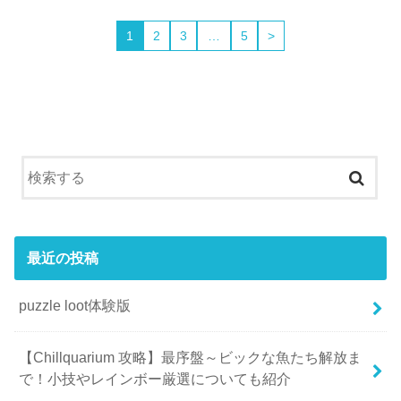
1
2
3
…
5
>
最近の投稿
puzzle loot体験版
【Chillquarium 攻略】最序盤～ビックな魚たち解放ま
で！小技やレインボー厳選についても紹介