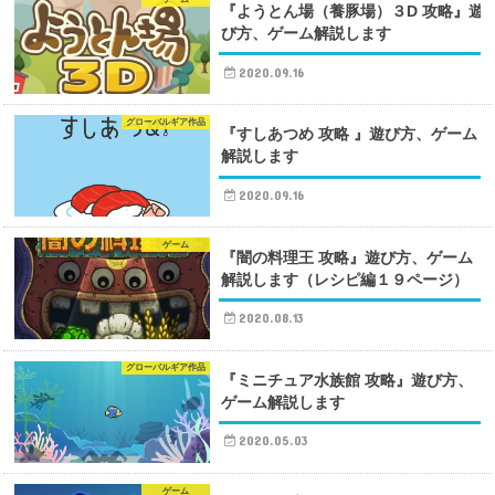
『ようとん場（養豚場）３D 攻略』遊
び方、ゲーム解説します
2020.09.16
グローバルギア作品
『すしあつめ 攻略 』遊び方、ゲーム
解説します
2020.09.16
ゲーム
『闇の料理王 攻略』遊び方、ゲーム
解説します（レシピ編１９ページ）
2020.08.13
グローバルギア作品
『ミニチュア水族館 攻略』遊び方、
ゲーム解説します
2020.05.03
ゲーム