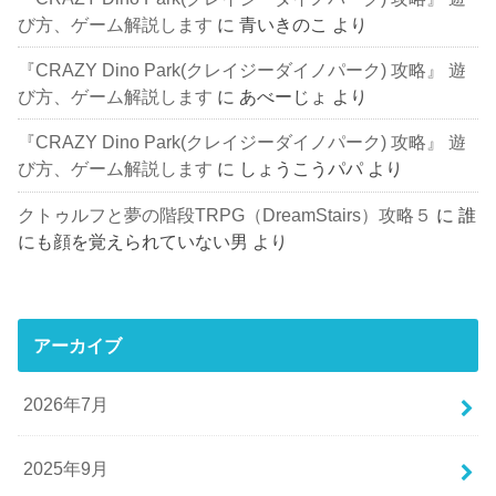
び方、ゲーム解説します
に
青いきのこ
より
『CRAZY Dino Park(クレイジーダイノパーク) 攻略』 遊
び方、ゲーム解説します
に
あべーじょ
より
『CRAZY Dino Park(クレイジーダイノパーク) 攻略』 遊
び方、ゲーム解説します
に
しょうこうパパ
より
クトゥルフと夢の階段TRPG（DreamStairs）攻略５
に
誰
にも顔を覚えられていない男
より
アーカイブ
2026年7月
2025年9月