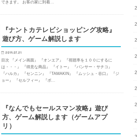
できます。 お客の家に到着…
『ナントカテレビショッピング攻略』
遊び方、ゲーム解説します
2019.07.21
目次 『メイン画面』 『オンエア』 『視聴率を１００にするに
は・・・』 『得意な商品』 『イトー』 『パンサー・サチコ』
『ハルカ』 『センニン』 『TAMAKIN』 『ムッシュ・谷口』 『ジ
ョー』 『セルフィー』 『ボ…
『なんでもセールスマン攻略』遊び
方、ゲーム解説します（ゲームアプ
リ）