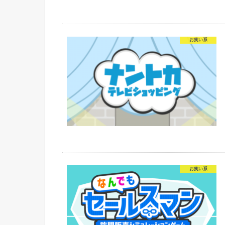
お笑い系
お笑い系