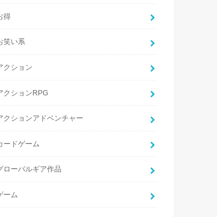
お得
お笑い系
アクション
アクションRPG
アクションアドベンチャー
カードゲーム
グローバルギア作品
ゲーム