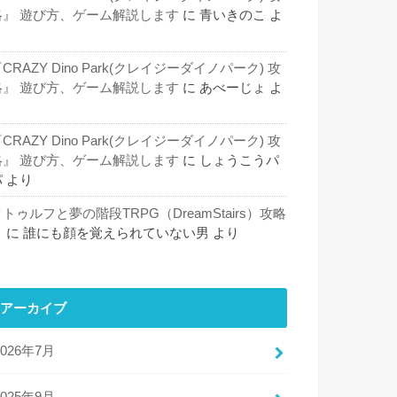
略』 遊び方、ゲーム解説します
に
青いきのこ
よ
り
CRAZY Dino Park(クレイジーダイノパーク) 攻
略』 遊び方、ゲーム解説します
に
あべーじょ
よ
り
CRAZY Dino Park(クレイジーダイノパーク) 攻
略』 遊び方、ゲーム解説します
に
しょうこうパ
パ
より
トゥルフと夢の階段TRPG（DreamStairs）攻略
５
に
誰にも顔を覚えられていない男
より
アーカイブ
2026年7月