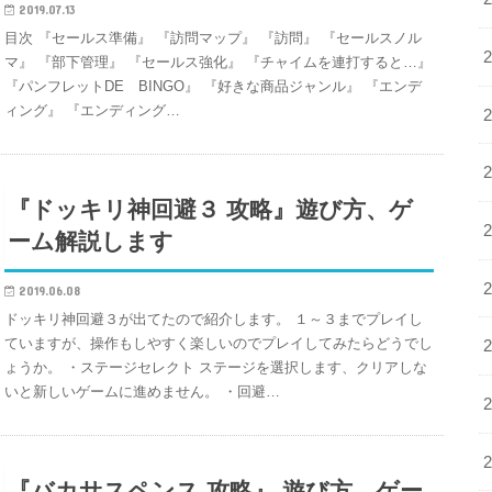
2019.07.13
目次 『セールス準備』 『訪問マップ』 『訪問』 『セールスノル
マ』 『部下管理』 『セールス強化』 『チャイムを連打すると…』
『パンフレットDE BINGO』 『好きな商品ジャンル』 『エンデ
ィング』 『エンディング…
『ドッキリ神回避３ 攻略』遊び方、ゲ
ーム解説します
2019.06.08
ドッキリ神回避３が出てたので紹介します。 １～３までプレイし
ていますが、操作もしやすく楽しいのでプレイしてみたらどうでし
ょうか。 ・ステージセレクト ステージを選択します、クリアしな
いと新しいゲームに進めません。 ・回避…
『バカサスペンス 攻略』 遊び方、ゲー