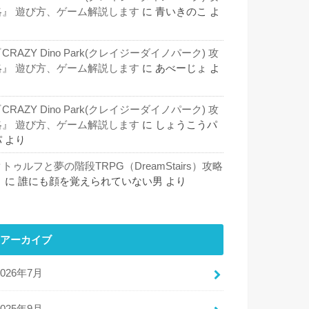
略』 遊び方、ゲーム解説します
に
青いきのこ
よ
り
CRAZY Dino Park(クレイジーダイノパーク) 攻
略』 遊び方、ゲーム解説します
に
あべーじょ
よ
り
CRAZY Dino Park(クレイジーダイノパーク) 攻
略』 遊び方、ゲーム解説します
に
しょうこうパ
パ
より
トゥルフと夢の階段TRPG（DreamStairs）攻略
５
に
誰にも顔を覚えられていない男
より
アーカイブ
2026年7月