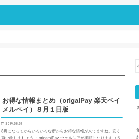
お得な情報まとめ（origaiPay 楽天ペイ
メルペイ）８月１日版
2019.08.01
8月になってからいろいろな所からお得な情報が来てますね。安く
買い物しましょう ・origamiPay ウェルシアが半額になります（５