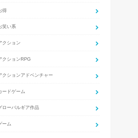
お得
お笑い系
アクション
アクションRPG
アクションアドベンチャー
カードゲーム
グローバルギア作品
ゲーム