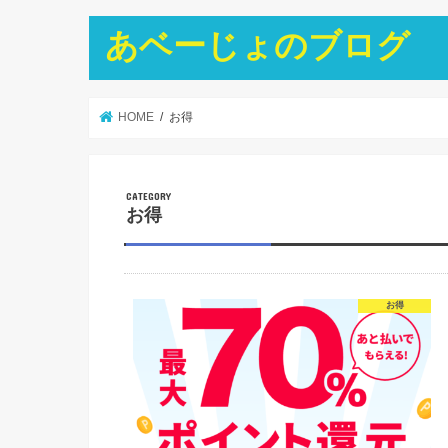
あベーじょのブログ
HOME
お得
お得
お得