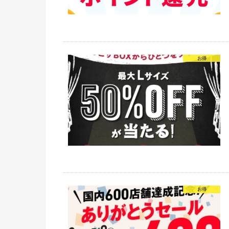
お得
お得