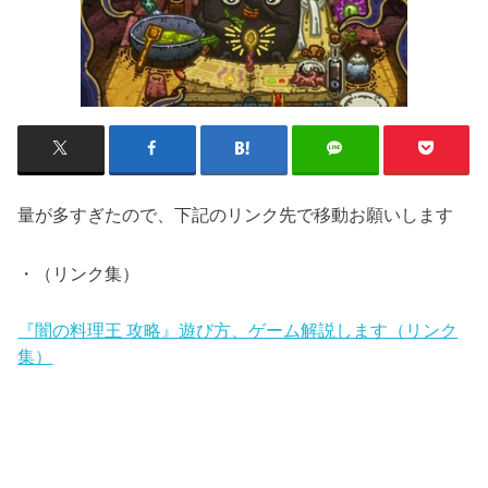
量が多すぎたので、下記のリンク先で移動お願いします
・（リンク集）
『闇の料理王 攻略』遊び方、ゲーム解説します（リンク
集）