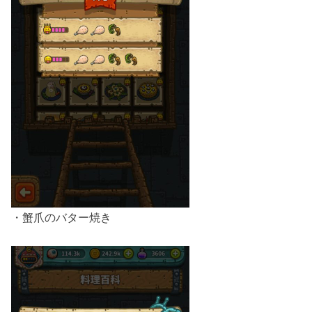
・蟹爪のバター焼き