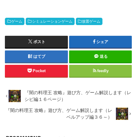
ゲーム
シミュレーションゲーム
放置ゲーム
ポスト
シェア
はてブ
送る
Pocket
feedly
『闇の料理王 攻略』遊び方、ゲーム解説します（レ
シピ編１６ページ）
『闇の料理王 攻略』遊び方、ゲーム解説します（レ
ベルアップ編３６～）