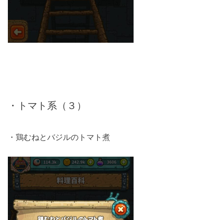
・トマト系（３）
・鶏むねとバジルのトマト煮