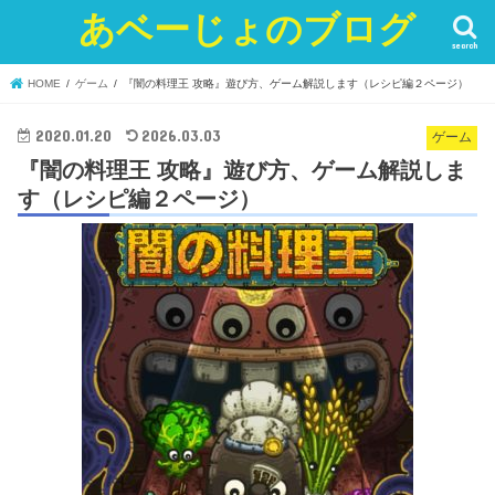
あベーじょのブログ
search
HOME
ゲーム
『闇の料理王 攻略』遊び方、ゲーム解説します（レシピ編２ページ）
2020.01.20
2026.03.03
ゲーム
『闇の料理王 攻略』遊び方、ゲーム解説しま
す（レシピ編２ページ）