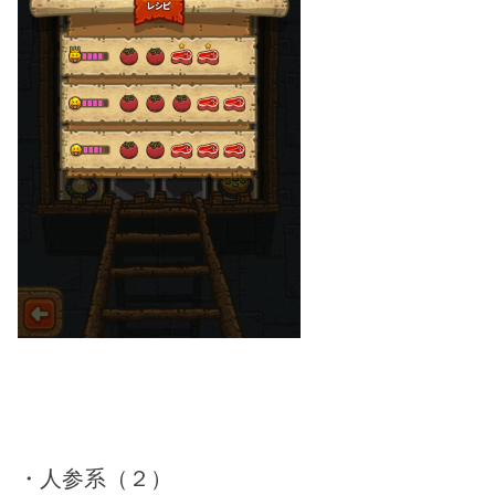
・人参系（２）