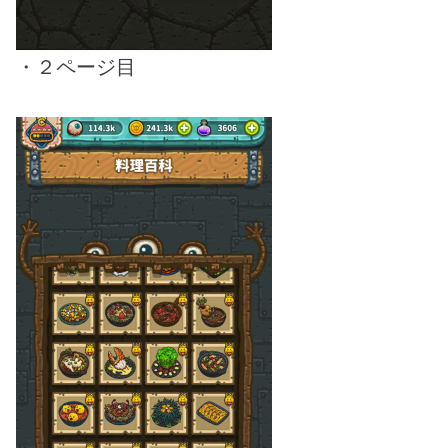
・２ページ目