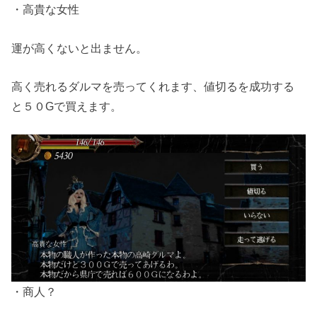
・高貴な女性
運が高くないと出ません。
高く売れるダルマを売ってくれます、値切るを成功する
と５０Gで買えます。
・商人？