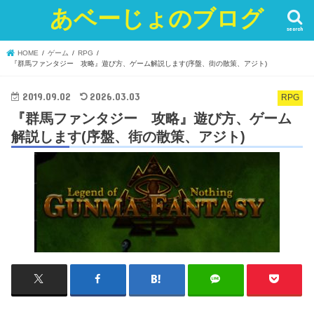
あベーじょのブログ
search
HOME
ゲーム
RPG
『群馬ファンタジー 攻略』遊び方、ゲーム解説します(序盤、街の散策、アジト)
2019.09.02
2026.03.03
RPG
『群馬ファンタジー 攻略』遊び方、ゲーム
解説します(序盤、街の散策、アジト)