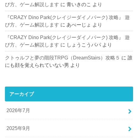
び方、ゲーム解説します
に
青いきのこ
より
『CRAZY Dino Park(クレイジーダイノパーク) 攻略』 遊
び方、ゲーム解説します
に
あべーじょ
より
『CRAZY Dino Park(クレイジーダイノパーク) 攻略』 遊
び方、ゲーム解説します
に
しょうこうパパ
より
クトゥルフと夢の階段TRPG（DreamStairs）攻略５
に
誰
にも顔を覚えられていない男
より
アーカイブ
2026年7月
2025年9月