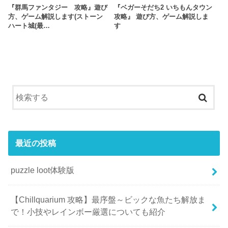
『群馬ファンタジー 攻略』遊び
『ベガーそだち2 いちもんタウン
方、ゲーム解説します(ストーン
攻略』 遊び方、ゲーム解説しま
ハート城(最…
す
最近の投稿
puzzle loot体験版
【Chillquarium 攻略】最序盤～ビックな魚たち解放ま
で！小技やレインボー厳選についても紹介