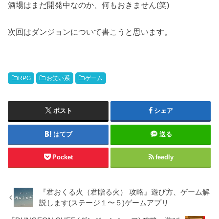
酒場はまだ開発中なのか、何もおきません(笑)
次回はダンジョンについて書こうと思います。
RPG
お笑い系
ゲーム
ポスト
シェア
はてブ
送る
Pocket
feedly
『君おくる火（君贈る火） 攻略』遊び方、ゲーム解
説します(ステージ１〜５)ゲームアプリ