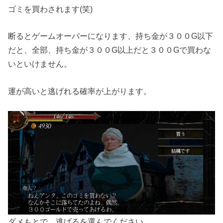
ゴミを買わされます(笑)
断るとゲームオーバーになります、持ち金が３００G以下
だと、全部、持ち金が３００G以上だと３００Gで買わな
いといけません。
運が高いと逃げれる確率が上がります。
ダメもとで、逃げるを選んでください。