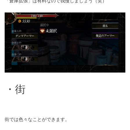
「倉庫拡張」は有料なので我慢しましょう（笑）
・街
街では色々なことができます。