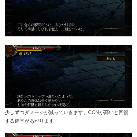
少しずつダメージが減っていきます、CONが高いと回復
する確率があがります