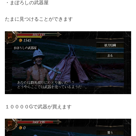
・まぼろしの武器屋
たまに見つけることができます
１００００Gで武器が買えます