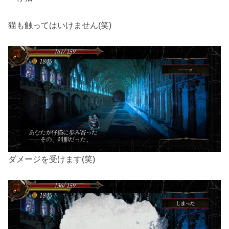
猫も触ってはいけません(笑)
ダメージを受けます(笑)