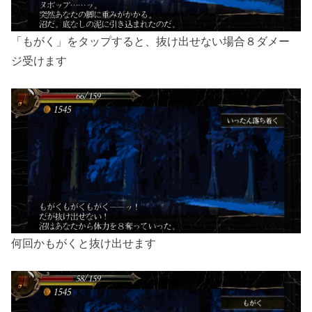
「もがく」をタップすると、抜け出せない場合８ダメー
ジ受けます
何回かもがくと抜け出せます