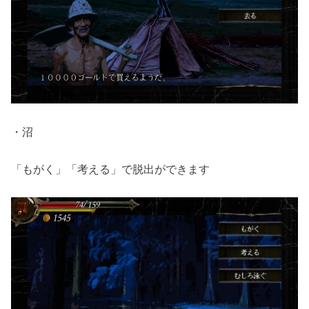
・沼
「もがく」「考える」で脱出ができます