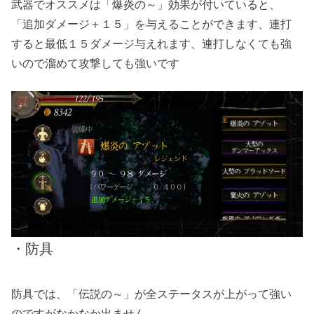
武器でオススメは「爆炎の～」効果が付いていると、
「追加ダメージ＋１５」を与えることができます、連打
すると最低１５ダメージ与えれます、連打しなくても強
いので溜めて攻撃しても強いです
・防具
防具では、「伝説の～」が全ステータスが上がって強い
のですがなかなか出ません