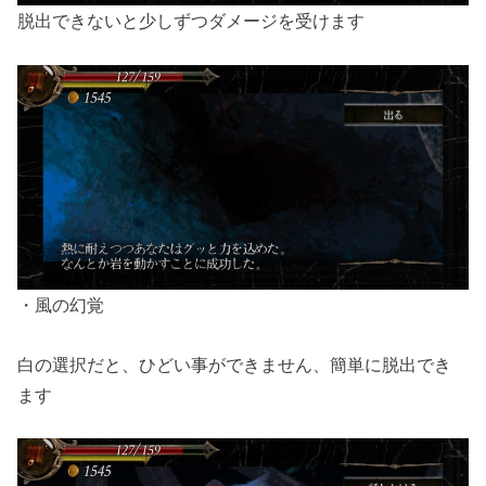
脱出できないと少しずつダメージを受けます
・風の幻覚
白の選択だと、ひどい事ができません、簡単に脱出でき
ます