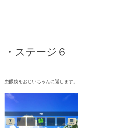
・ステージ６
虫眼鏡をおじいちゃんに返します。