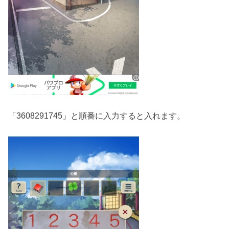
「3608291745」と順番に入力すると入れます。