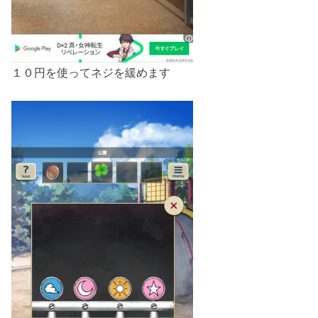
１０円を使ってネジを緩めます