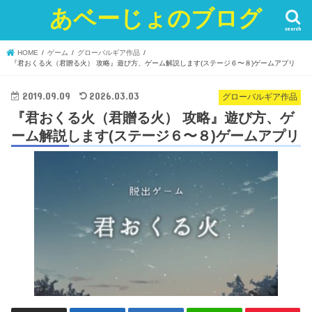
あベーじょのブログ
search
HOME
ゲーム
グローバルギア作品
『君おくる火（君贈る火） 攻略』遊び方、ゲーム解説します(ステージ６〜８)ゲームアプリ
2019.09.09
2026.03.03
グローバルギア作品
『君おくる火（君贈る火） 攻略』遊び方、ゲ
ーム解説します(ステージ６〜８)ゲームアプリ