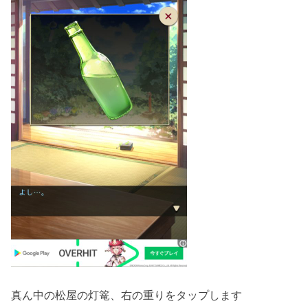
真ん中の松屋の灯篭、右の重りをタップします