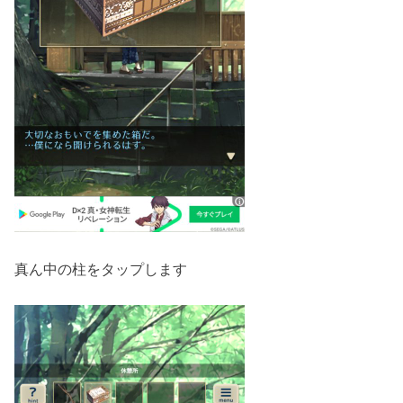
真ん中の柱をタップします